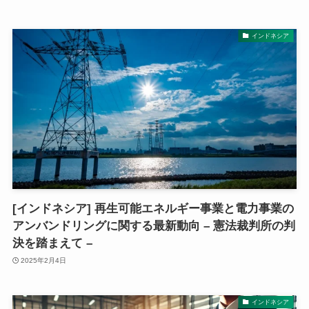
インドネシア
[インドネシア] 再生可能エネルギー事業と電力事業の
アンバンドリングに関する最新動向 – 憲法裁判所の判
決を踏まえて –
2025年2月4日
インドネシア