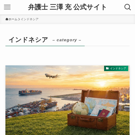
弁護士 三澤 充 公式サイト
ホーム
インドネシア
インドネシア
– category –
インドネシア