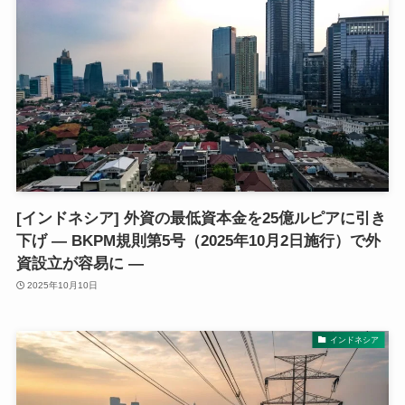
[インドネシア] 外資の最低資本金を25億ルピアに引き
下げ ― BKPM規則第5号（2025年10月2日施行）で外
資設立が容易に ―
2025年10月10日
インドネシア