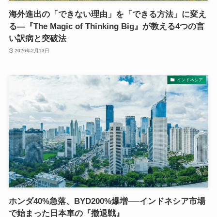
海外進出の「できない理由」を「できる方法」に変え
る—『The Magic of Thinking Big』が教える4つの言
い訳病と突破法
2026年2月13日
インドネシア
ホンダ40%急落、BYD200%爆増──インドネシア市場
で始まった日本車の『撤退戦』