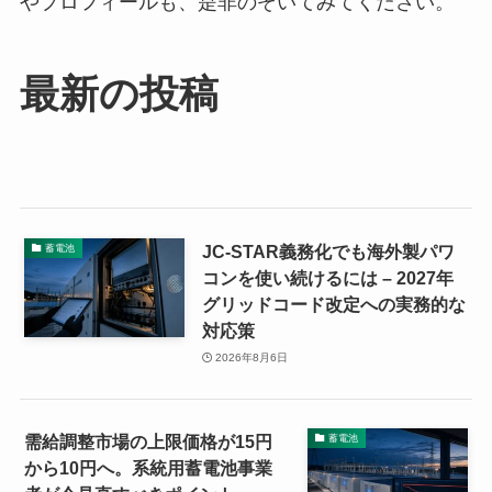
やプロフィールも、是非のぞいてみてください。
最新の投稿
JC-STAR義務化でも海外製パワ
蓄電池
コンを使い続けるには – 2027年
グリッドコード改定への実務的な
対応策
2026年8月6日
需給調整市場の上限価格が15円
蓄電池
から10円へ。系統用蓄電池事業