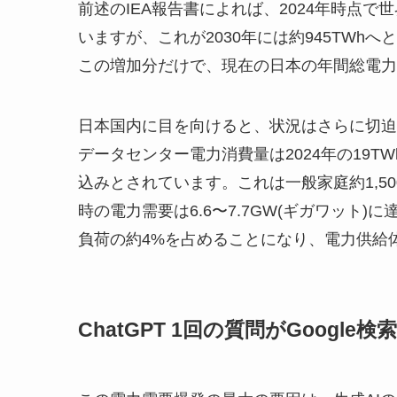
前述のIEA報告書によれば、2024年時点で
いますが、これが2030年には約945TWh
この増加分だけで、現在の日本の年間総電力
日本国内に目を向けると、状況はさらに切迫
データセンター電力消費量は2024年の19TW
込みとされています。これは一般家庭約1,50
時の電力需要は6.6〜7.7GW(ギガワット
負荷の約4%を占めることになり、電力供給
ChatGPT 1回の質問がGoogle