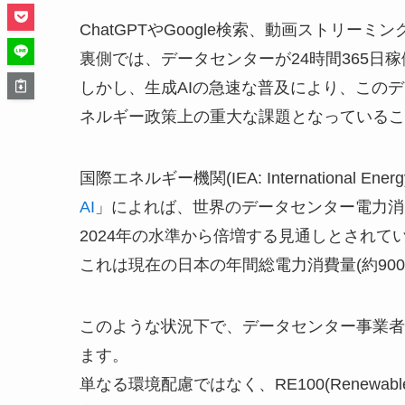
ChatGPTやGoogle検索、動画ストリ
裏側では、データセンターが24時間365日
しかし、生成AIの急速な普及により、この
ネルギー政策上の重大な課題となっているこ
国際エネルギー機関(IEA: International E
AI
」によれば、世界のデータセンター電力消費量
2024年の水準から倍増する見通しとされて
これは現在の日本の年間総電力消費量(約900
このような状況下で、データセンター事業者
ます。
単なる環境配慮ではなく、RE100(Renewabl