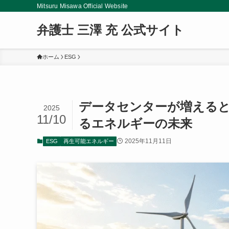
Mitsuru Misawa Official Website
弁護士 三澤 充 公式サイト
ホーム
ESG
データセンターが増えると
2025
11/10
るエネルギーの未来
2025年11月11日
ESG
再生可能エネルギー