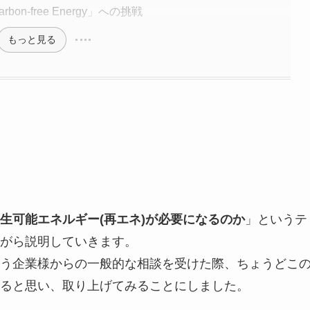
 Carbon-free Energy」への挑戦
もっと見る
生可能エネルギー(再エネ)が必要になるのか
」というテ
がら説明していきます。
う企業様からの一般的な相談を受けた際、ちょうどこ
ると思い、取り上げてみることにしました。