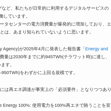
ーミングなど、私たちが日常的に利用するデジタルサービスの
稼働しています。
データセンターの電力消費量が爆発的に増加しており、
とは、あまり知られていないように思います。
nergy Agency)が2025年4月に発表した報告書「
Energy and
は2030年までに約945TWh(テラワット時)に達し、
います。
-950TWh)をわずかに上回る規模です。
には再エネ調達が事実上の「必須要件」となりつつあ
e Energy 100%: 使用電力を100%再エネで賄うことを宣