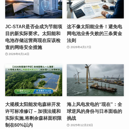
JC-STAR是否会成为节能项
这不像太阳能业务！避免电
目的新实际要求。太阳能和
网电池业务失败的三条黄金
电池存储运营商现在应该检
法则
查的网络安全措施
2026年4月17日
2026年6月14日
大规模太阳能发电森林开发
海上风电发电的“现在”：全
许可标准修订 – 加强法规和
球逆风的身份与日本面临的
实际实施,将剩余森林面积限
挑战
制在60%以内
2025年12月23日