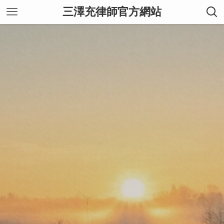
三澤充律師官方網站