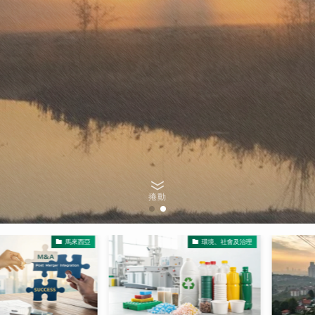
捲動
馬來西亞
環境、社會及治理