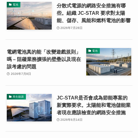
分散式電源的網路安全措施有哪
電池
些。組織 JC-STAR 要求對太陽
能、儲存、風能和燃料電池的影響
2026年7月28日
電網電池真的能「改變遊戲規則」
電池
嗎 – 阻礙業務擴張的壁壘以及現在
該考慮的問題
2026年7月8日
JC-STAR是否會成為節能專案的
再生能源
新實際要求。太陽能和電池儲能業
者現在應該檢查的網路安全措施
2026年6月14日