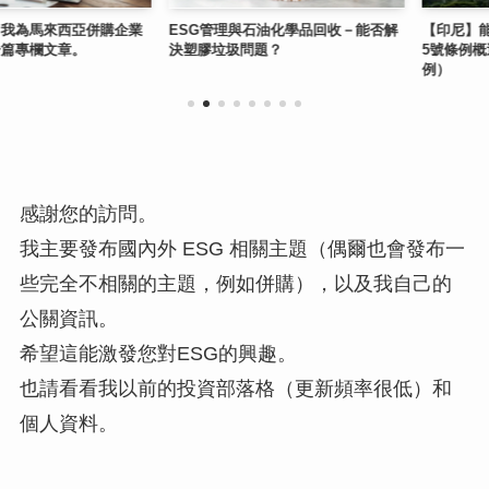
馬來西亞併購企業
ESG管理與石油化學品回收－能否解
【印尼】能源與礦
欄文章。
決塑膠垃圾問題？
5號條例概述（ME
例）
感謝您的訪問。
我主要發布國內外 ESG 相關主題（偶爾也會發布一
些完全不相關的主題，例如併購），以及我自己的
公關資訊。
希望這能激發您對ESG的興趣。
也請看看我以前的投資部落格（更新頻率很低）和
個人資料。