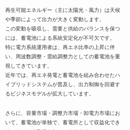
再生可能エネルギー（主に太陽光・風力）は天候
や季節によって出力が大きく変動します。
この変動を吸収し、需要と供給のバランスを保つ
には、蓄電池による系統安定化が不可欠です。
特に電力系統運用者は、再エネ比率の上昇に伴
い、周波数調整・需給調整力としての蓄電池を重
視してきています。
近年では、再エネ発電と蓄電池を組み合わせたハ
イブリッドシステムが普及し、出力制御を回避す
るビジネスモデルが拡大しています。
さらに、容量市場・調整力市場・卸電力市場にお
いて、蓄電池が単独で、蓄電所として収益化でき