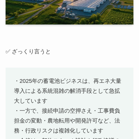
✅ ざっくり言うと
・2025年の蓄電池ビジネスは、再エネ大量
導入による系統混雑の解消手段として急拡
大しています
・一方で、接続申請の空押さえ・工事費負
担金の変動・農地転用や開発許可など、法
務・行政リスクは複雑化しています