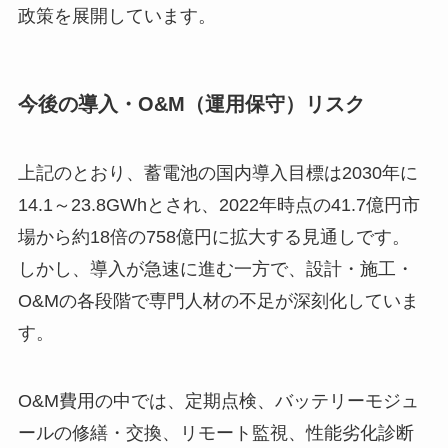
政策を展開しています。
今後の導入・O&M（運用保守）リスク
上記のとおり、蓄電池の国内導入目標は2030年に
14.1～23.8GWhとされ、2022年時点の41.7億円市
場から約18倍の758億円に拡大する見通しです。
しかし、導入が急速に進む一方で、設計・施工・
O&Mの各段階で専門人材の不足が深刻化していま
す。
O&M費用の中では、定期点検、バッテリーモジュ
ールの修繕・交換、リモート監視、性能劣化診断