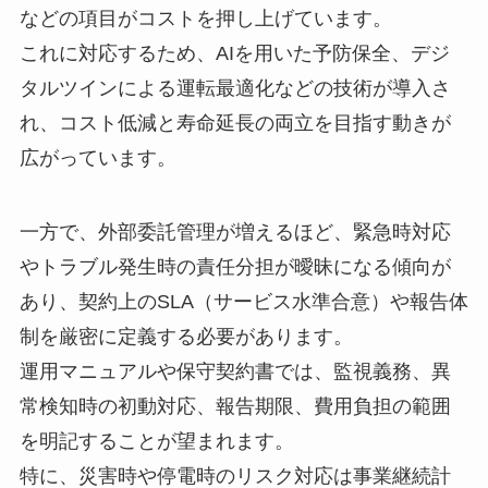
などの項目がコストを押し上げています。
これに対応するため、AIを用いた予防保全、デジ
タルツインによる運転最適化などの技術が導入さ
れ、コスト低減と寿命延長の両立を目指す動きが
広がっています。
一方で、外部委託管理が増えるほど、緊急時対応
やトラブル発生時の責任分担が曖昧になる傾向が
あり、契約上のSLA（サービス水準合意）や報告体
制を厳密に定義する必要があります。
運用マニュアルや保守契約書では、監視義務、異
常検知時の初動対応、報告期限、費用負担の範囲
を明記することが望まれます。
特に、災害時や停電時のリスク対応は事業継続計