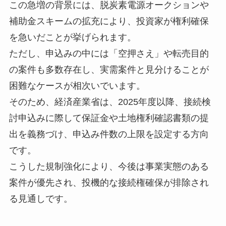
この急増の背景には、脱炭素電源オークションや
補助金スキームの拡充により、投資家が権利確保
を急いだことが挙げられます。
ただし、申込みの中には「空押さえ」や転売目的
の案件も多数存在し、実需案件と見分けることが
困難なケースが相次いでいます。
そのため、経済産業省は、2025年度以降、接続検
討申込みに際して保証金や土地権利確認書類の提
出を義務づけ、申込み件数の上限を設定する方向
です。
こうした規制強化により、今後は事業実態のある
案件が優先され、投機的な接続権確保が排除され
る見通しです。