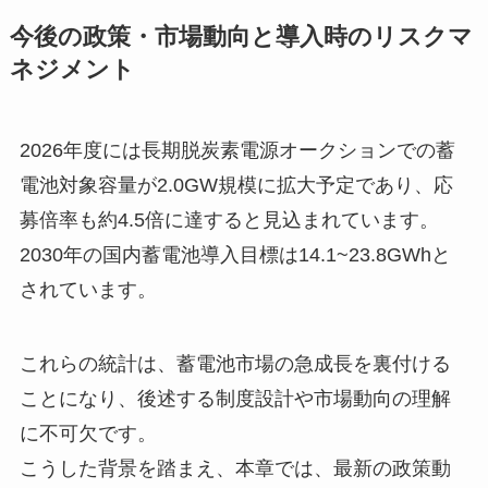
今後の政策・市場動向と導入時のリスクマ
ネジメント
2026年度には長期脱炭素電源オークションでの蓄
電池対象容量が2.0GW規模に拡大予定であり、応
募倍率も約4.5倍に達すると見込まれています。
2030年の国内蓄電池導入目標は14.1~23.8GWhと
されています。
これらの統計は、蓄電池市場の急成長を裏付ける
ことになり、後述する制度設計や市場動向の理解
に不可欠です。
こうした背景を踏まえ、本章では、最新の政策動