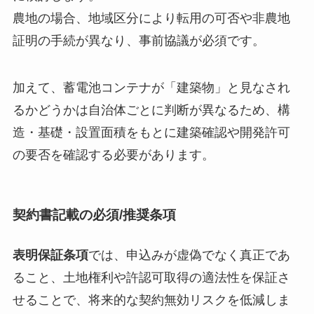
農地の場合、地域区分により転用の可否や非農地
証明の手続が異なり、事前協議が必須です。
加えて、蓄電池コンテナが「建築物」と見なされ
るかどうかは自治体ごとに判断が異なるため、構
造・基礎・設置面積をもとに建築確認や開発許可
の要否を確認する必要があります。
契約書記載の必須/推奨条項
表明保証条項
では、申込みが虚偽でなく真正であ
ること、土地権利や許認可取得の適法性を保証さ
せることで、将来的な契約無効リスクを低減しま