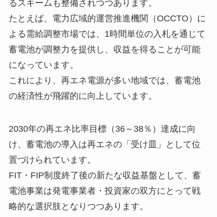
るスキームも整備されつつあります。
たとえば、電力広域的運営推進機関（OCCTO）に
よる需給調整市場では、1時間単位の入札を通じて
蓄電池が調整力を提供し、収益を得ることが可能
になっています。
これにより、再エネ電源が多い地域では、蓄電池
の経済性が飛躍的に向上しています。
2030年の再エネ比率目標（36～38％）達成に向
け、蓄電池の導入は再エネの「受け皿」として位
置づけられています。
FIT・FIP制度終了後の新たな収益基盤として、蓄
電池事業は発電事業者・投資家の双方にとって戦
略的な選択肢となりつつあります。