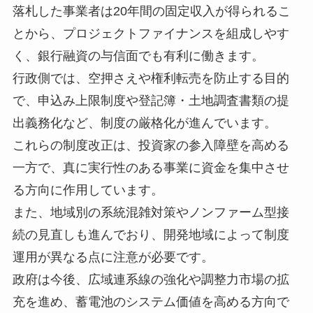
落札した事業者は20年間の固定収入が得られるこ
とから、プロジェクトファイナンスを組成しやす
く、銀行融資の与信面でも有利に働きます。
行政側では、空押さえや権利転売を防止する目的
で、申込み上限制度や登記簿・土地調査書類の提
出義務化など、制度の厳格化が進んでいます。
これらの制度改正は、投資家の参入障壁を高める
一方で、真に実行性のある事業に資金を集中させ
る方向に作用しています。
また、地域別の系統混雑対策やノンファーム型接
続の見直しも進んでおり、開発地域によって制度
運用が異なる点に注意が必要です。
政府は今後、広域連系線の強化や調整力市場の拡
充を進め、蓄電池のシステム価値を高める方向で