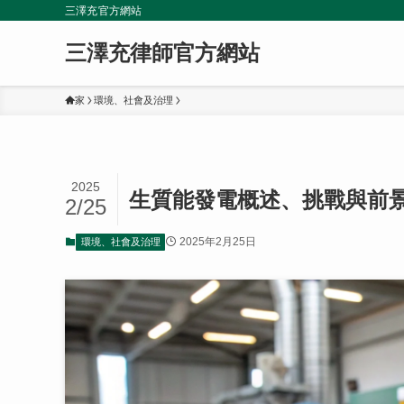
三澤充官方網站
三澤充律師官方網站
家
環境、社會及治理
2025
生質能發電概述、挑戰與前
2/25
2025年2月25日
環境、社會及治理