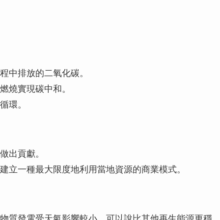
程中排放的二氧化碳。
燃燒實現碳中和。
循環。
做出貢獻。
建立一種最大限度地利用當地資源的商業模式。
物質發電受天氣影響較小，可以說比其他再生能源更穩