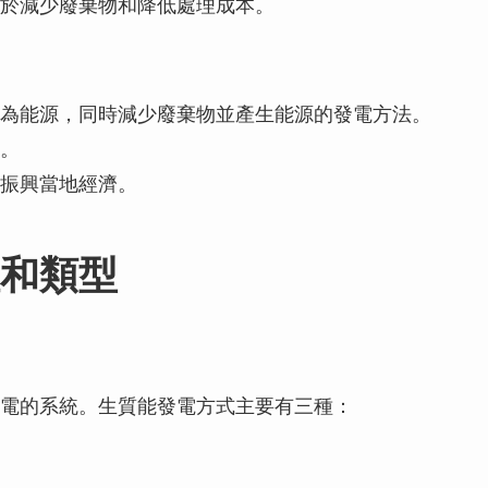
於減少廢棄物和降低處理成本。
為能源，同時減少廢棄物並產生能源的發電方法。
。
振興當地經濟。
和類型
電的系統。生質能發電方式主要有三種：