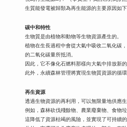
生質能發電被歸類為再生能源的主要原因如下
碳中和特性
生物質是由植物和動物等生物資源產生的。
植物在生長過程中會從大氣中吸收二氧化碳，
的二氧化碳量所抵消。
因此，它不像化石燃料那樣向大氣中排放新的
此外，永續森林管理將實現生物質資源的循環
再生資源
透過生物資源的再利用，可以無限量地供應生
例如，森林砍伐殘餘物、農業廢棄物、食物垃
這降低了資源枯竭的風險，並實現了可持續的