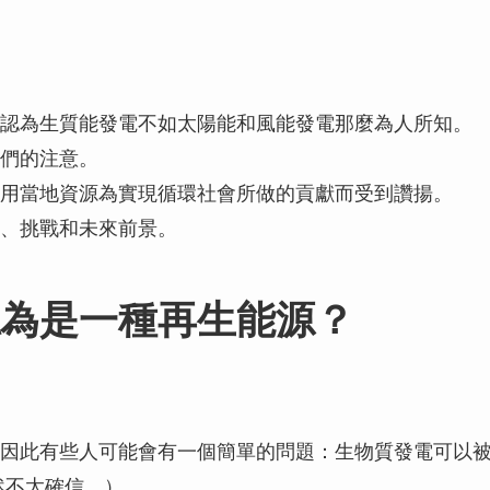
認為生質能發電不如太陽能和風能發電那麼為人所知。
們的注意。
用當地資源為實現循環社會所做的貢獻而受到讚揚。
、挑戰和未來前景。
為是一種再生能源？
因此有些人可能會有一個簡單的問題：生物質發電可以
然不太確信。）