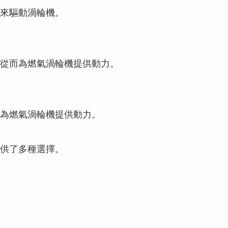
來驅動渦輪機。
從而為燃氣渦輪機提供動力。
為燃氣渦輪機提供動力。
供了多種選擇。