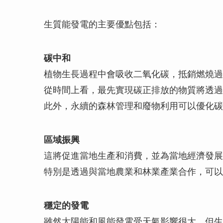
生質能發電的主要優點包括：
碳中和
植物生長過程中會吸收二氧化碳，抵銷燃燒過
從時間上看，最先實現碳正排放的物質將透過
此外，永續的森林管理和廢物利用可以優化碳
區域振興
這將促進當地生產和消費，並為當地經濟發展
特別是透過與當地農業和林業產業合作，可以
穩定的發電
雖然太陽能和風能發電受天氣影響很大，但生