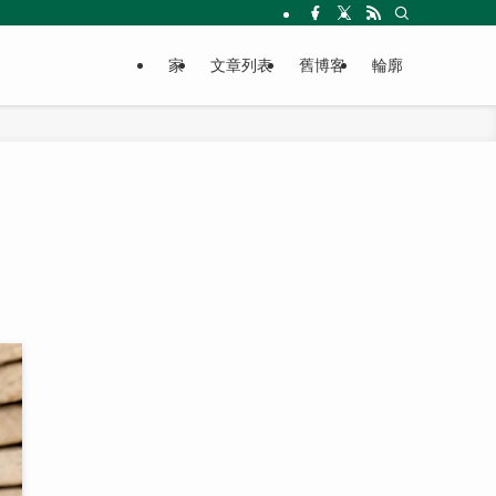
家
文章列表
舊博客
輪廓