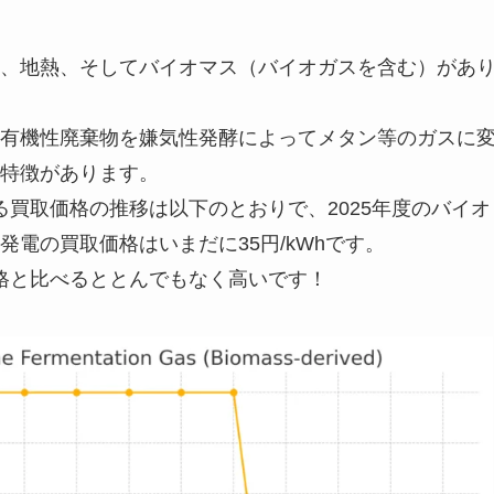
、地熱、そしてバイオマス（バイオガスを含む）があ
有機性廃棄物を嫌気性発酵によってメタン等のガスに
特徴があります。
る買取価格の推移は以下のとおりで、2025年度のバイオ
電の買取価格はいまだに35円/kWhです。
価格と比べるととんでもなく高いです！