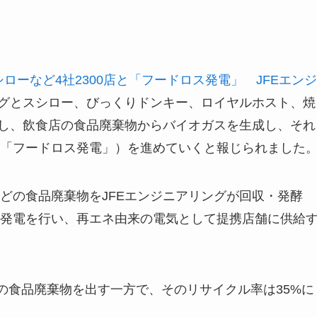
シローなど4社2300店と「フードロス発電」 JFEエンジ
ングとスシロー、びっくりドンキー、ロイヤルホスト、焼
連携し、飲食店の食品廃棄物からバイオガスを生成し、それ
「フードロス発電」）を進めていくと報じられました
どの食品廃棄物をJFEエンジニアリングが回収・発酵
発電を行い、再エネ由来の電気として提携店舗に供給
の食品廃棄物を出す一方で、そのリサイクル率は35%に