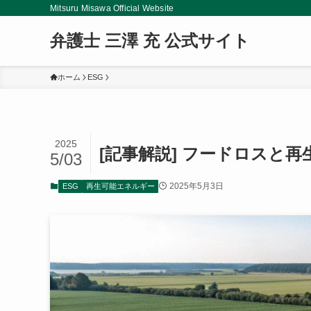
Mitsuru Misawa Official Website
弁護士 三澤 充 公式サイト
ホーム
ESG
2025
[記事解説] フードロスと
5/03
2025年5月3日
ESG
再生可能エネルギー