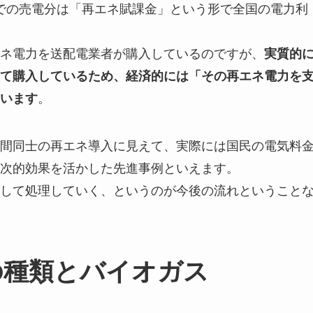
値での売電分は「再エネ賦課金」という形で全国の電力利
ネ電力を送配電業者が購入しているのですが、
実質的
て購入しているため、経済的には「その再エネ電力を
います
。
間同士の再エネ導入に見えて、実際には国民の電気料
次的効果を活かした先進事例といえます。
して処理していく、というのが今後の流れということ
の種類とバイオガス