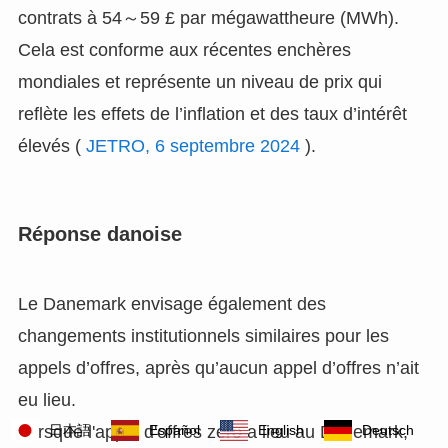
contrats à 54～59 £ par mégawattheure (MWh).
Cela est conforme aux récentes enchères
mondiales et représente un niveau de prix qui
reflète les effets de l’inflation et des taux d’intérêt
élevés (
JETRO, 6 septembre 2024
).
Réponse danoise
Le Danemark envisage également des
changements institutionnels similaires pour les
appels d’offres, après qu’aucun appel d’offres n’ait
eu lieu.
Lorsque l'appel d'offres zéro a lieu au Danemark,
日本語
Español
English
Deutsch