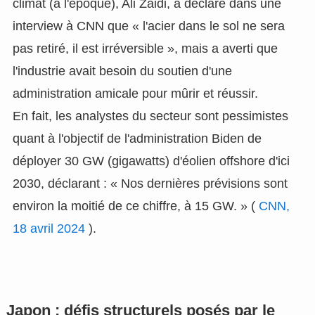
climat (à l'époque), Ali Zaidi, a déclaré dans une
interview à CNN que « l'acier dans le sol ne sera
pas retiré, il est irréversible », mais a averti que
l'industrie avait besoin du soutien d'une
administration amicale pour mûrir et réussir.
En fait, les analystes du secteur sont pessimistes
quant à l'objectif de l'administration Biden de
déployer 30 GW (gigawatts) d'éolien offshore d'ici
2030, déclarant : « Nos dernières prévisions sont
environ la moitié de ce chiffre, à 15 GW. » (
CNN,
18 avril 2024
).
Japon : défis structurels posés par le